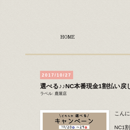
HOME
2017/10/27
選べる♪♪NC本番現金1割払い戻
ラベル:
鹿屋店
こんに
NC1割