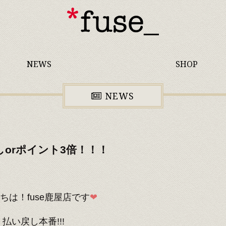
NEWS
SHOP
NEWS
しorポイント3倍！！！
ちは！fuse鹿屋店です
❤
 払い戻し本番!!!