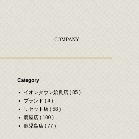
COMPANY
Category
イオンタウン姶良店
( 85 )
ブランド
( 4 )
リセット店
( 58 )
鹿屋店
( 100 )
鹿児島店
( 77 )