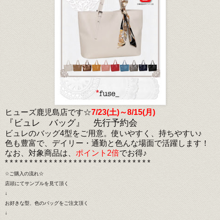
ヒューズ鹿児島店です☆
7/23(土)～8/15(月)
『ビュレ バッグ』 先行予約会
ビュレのバッグ4型をご用意。使いやすく、持ちやすい♪
色も豊富で、デイリー・通勤と色んな場面で活躍します！
なお、対象商品は、
ポイント2倍
でお得♪
* * * * * * * * * * * * * * * * * * * * * * * * * * * * * *
☆ご購入の流れ☆
店頭にてサンプルを見て頂く
↓
お好きな型、色のバッグをご注文頂く
↓