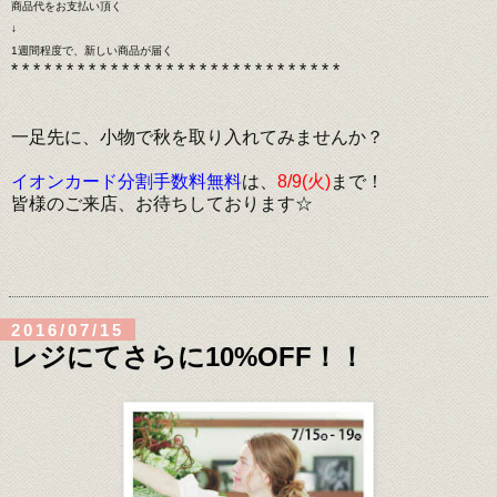
商品代をお支払い頂く
↓
1週間程度で、新しい商品が届く
* * * * * * * * * * * * * * * * * * * * * * * * * * * * * *
一足先に、小物で秋を取り入れてみませんか？
イオンカード分割手数料無料
は、
8/9(火)
まで！
皆様のご来店、お待ちしております☆
2016/07/15
レジにてさらに10%OFF！！