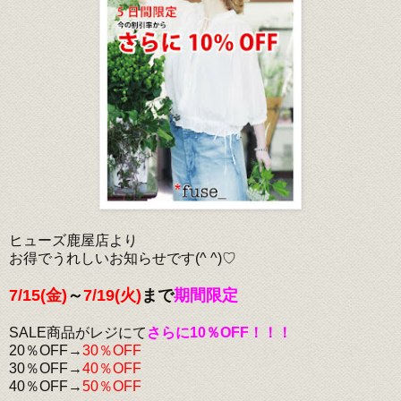
ヒューズ鹿屋店より
お得でうれしいお知らせです(^ ^)♡
7/15(金)
～
7/19(火)
まで
期間限定
SALE商品がレジにて
さらに10％OFF！！！
20％OFF→
30％OFF
30％OFF→
40％OFF
40％OFF→
50％OFF