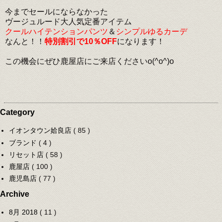
今までセールにならなかった
ヴージュルード大人気定番アイテム
クールハイテンションパンツ
＆
シンプルゆるカーデ
なんと！！
特別割引で10％OFF
になります！
この機会にぜひ鹿屋店にご来店くださいo(^o^)o
Category
イオンタウン姶良店
( 85 )
ブランド
( 4 )
リセット店
( 58 )
鹿屋店
( 100 )
鹿児島店
( 77 )
Archive
8月 2018
( 11 )