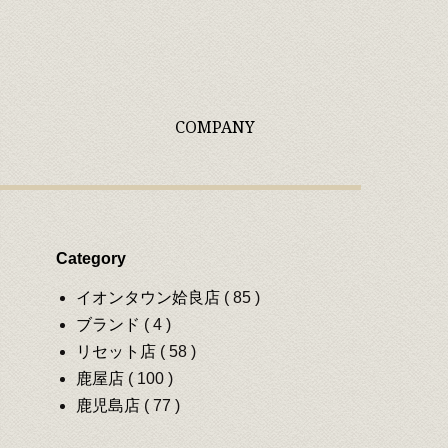
COMPANY
Category
イオンタウン姶良店
( 85 )
ブランド
( 4 )
リセット店
( 58 )
鹿屋店
( 100 )
鹿児島店
( 77 )