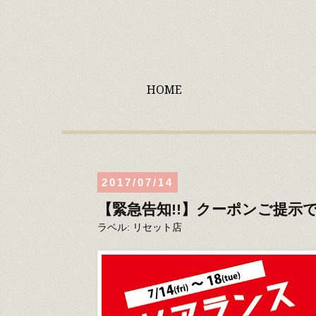
HOME
2017/07/14
【緊急告知!!】クーポンご提示で
ラベル:
リセット店