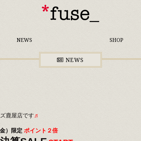
NEWS
SHOP
NEWS
ズ鹿屋店です
♬
0（金）限定
ポイント２倍