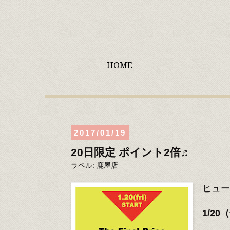
HOME
2017/01/19
20日限定 ポイント2倍♬
ラベル:
鹿屋店
ヒュー
1/2