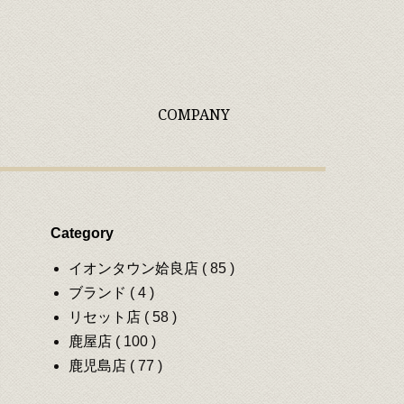
COMPANY
Category
イオンタウン姶良店
( 85 )
ブランド
( 4 )
リセット店
( 58 )
鹿屋店
( 100 )
鹿児島店
( 77 )